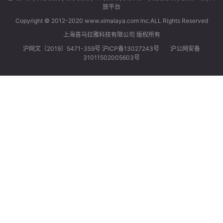
放平台
Copyright © 2012-2020 www.ximalaya.com lnc.ALL Rights Reserved
上海喜马拉雅科技有限公司 版权所有
沪网文〔2019〕5471-359号 沪ICP备13027243号
沪公网安备
31011502005603号