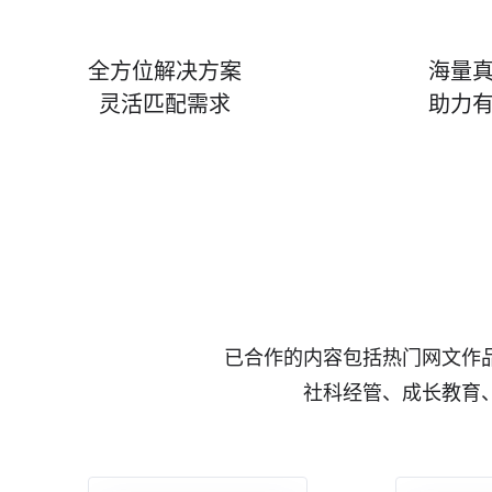
全方位解决方案
海量
灵活匹配需求
助力
已合作的内容包括热门网文作
社科经管、成长教育