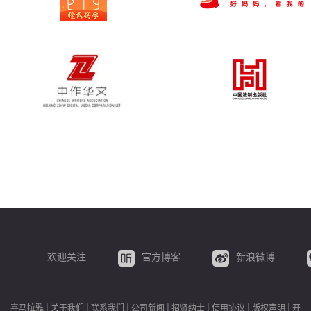
欢迎关注
官方博客
新浪微博
喜马拉雅
|
关于我们
|
联系我们
|
公司新闻
|
招贤纳士
|
使用协议
|
版权声明
|
开